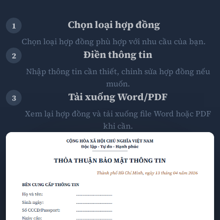
Chọn loại hợp đồng
1
Chọn loại hợp đồng phù hợp với nhu cầu của bạn.
Điền thông tin
2
Nhập thông tin cần thiết, chỉnh sửa hợp đồng nếu
muốn.
Tải xuống Word/PDF
3
Xem lại hợp đồng và tải xuống file Word hoặc PDF
khi cần.