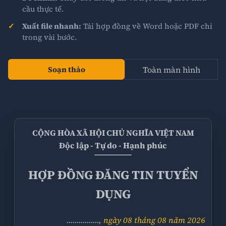
cầu thực tế.
Xuất file nhanh:
Tải hợp đồng về Word hoặc PDF chỉ
trong vài bước.
Toàn màn hình
Soạn thảo
CỘNG HÒA XÃ HỘI CHỦ NGHĨA VIỆT NAM
Độc lập - Tự do - Hạnh phúc
HỢP ĐỒNG
ĐĂNG TIN TUYỂN
DỤNG
................
,
ngày 08 tháng 08 năm 2026