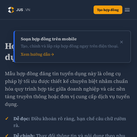
Tạo hợp đồng
Soạn hợp đồng trên mobile
×
Hợp đồng đăng tin tuyển
Tạo, chỉnh và lắp ráp hợp đồng ngay trên điện thoại.
dụng
Xem hướng dẫn
Mẫu hợp đồng đăng tin tuyển dụng này là công cụ
pháp lý tối ưu được thiết kế chuyên biệt nhằm chuẩn
hóa quy trình hợp tác giữa doanh nghiệp và các nền
tảng truyền thông hoặc đơn vị cung cấp dịch vụ tuyển
dụng.
Dễ đọc:
Điều khoản rõ ràng, hạn chế câu chữ rườm
rà.
Dễ chỉnh:
Thay đổi thông tin và nội dung theo nhu